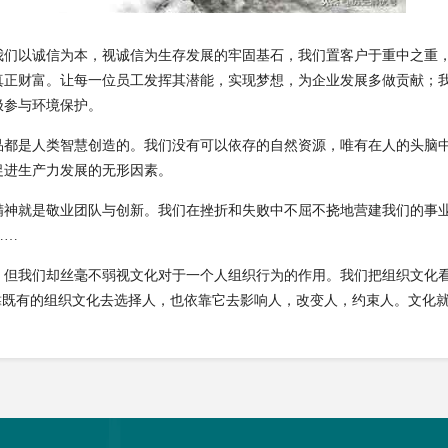
我们以诚信为本，视诚信为生存发展的牢固基石，我们置客户于重中之重
真正财富。让每一位员工发挥其潜能，实现梦想，为企业发展多做贡献；
极参与环境保护。
品都是人类智慧创造的。我们没有可以依存的自然资源，唯有在人的头脑
促进生产力发展的无形因素。
精神就是敬业团队与创新。我们在挫折和失败中不屈不挠地营建我们的事
……
，但我们却丝毫不弱视文化对于一个人组织行为的作用。我们把组织文化
靠既有的组织文化去选择人，也依靠它去影响人，改变人，约束人。文化