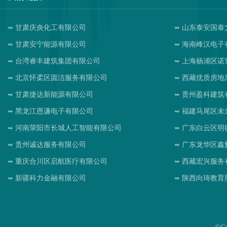
甘肃庆炎化工有限公司
山东泰安国泰
甘肃安宁能源有限公司
海南峰汉电子
台湾睿丰建筑集团有限公司
上海杨浦区诺
北京怀柔区圆洁服务有限公司
西藏优质房地
甘肃捷达新能源有限公司
贵州盈科建筑
黑龙江恩谦电子有限公司
福建马尾区未
河南荥阳市长城人工智能有限公司
广东白云区明
贵州诚达服务有限公司
广东龙华区鑫
重庆合川区启航医疗有限公司
西藏宏兴服务
新疆科力金融有限公司
陕西向琦教育