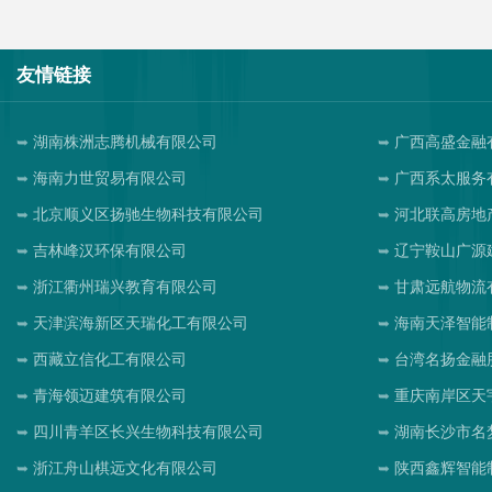
友情链接
湖南株洲志腾机械有限公司
广西高盛金融
海南力世贸易有限公司
广西系太服务
北京顺义区扬驰生物科技有限公司
河北联高房地
吉林峰汉环保有限公司
辽宁鞍山广源
浙江衢州瑞兴教育有限公司
甘肃远航物流
天津滨海新区天瑞化工有限公司
海南天泽智能
西藏立信化工有限公司
台湾名扬金融
青海领迈建筑有限公司
重庆南岸区天
四川青羊区长兴生物科技有限公司
湖南长沙市名
浙江舟山棋远文化有限公司
陕西鑫辉智能